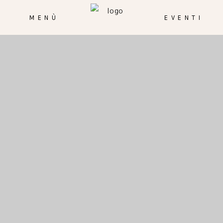
E
MENÙ
EVENTI